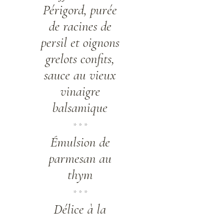
Périgord, purée
de racines de
persil et oignons
grelots confits,
sauce au vieux
vinaigre
balsamique
* * *
Émulsion de
parmesan au
thym
* * *
Délice à la