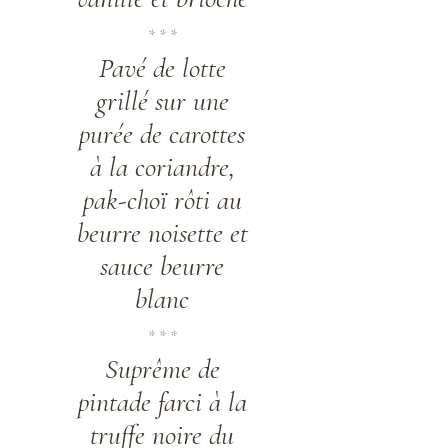
* * *
Pavé de lotte
grillé sur une
purée de carottes
à la coriandre,
pak-choï rôti au
beurre noisette et
sauce beurre
blanc
* * *
Suprême de
pintade farci à la
truffe noire du