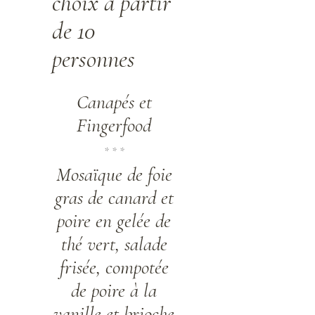
choix à partir
de 10
personnes
Canapés et
Fingerfood
* * *
Mosaïque de foie
gras de canard et
poire en gelée de
thé vert, salade
frisée, compotée
de poire à la
vanille et brioche