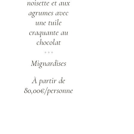
noisette et aux
agrumes avec
une tuile
craquante au
chocolat
* * *
Mignardises
À partir de
80,00€/personne