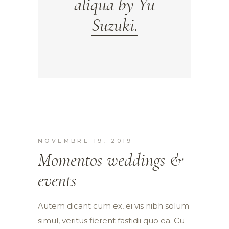
aliqua by Yu
Suzuki.
NOVEMBRE 19, 2019
Momentos weddings &
events
Autem dicant cum ex, ei vis nibh solum
simul, veritus fierent fastidii quo ea. Cu