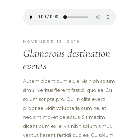
NOVEMBRE 13, 2019
Glamorous destination
events
Autem dicant cum ex, ei vis nibh solum
simul, veritus fierent fastidii quo ea. Cu
solum scripta pro. Qui in clita everti
propriae, vidit voluptaria cum ne, at
nec sint movet delectus. Sit mazim
dicant cum ex, ei vis nibh solum simul,
veritus fierent fastidii quo ea. Cu solum