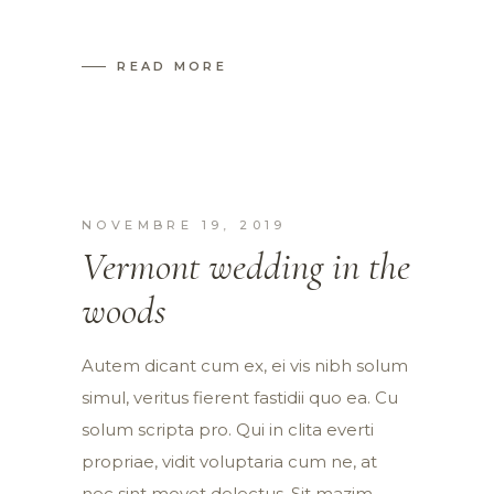
READ MORE
NOVEMBRE 19, 2019
Vermont wedding in the
woods
Autem dicant cum ex, ei vis nibh solum
simul, veritus fierent fastidii quo ea. Cu
solum scripta pro. Qui in clita everti
propriae, vidit voluptaria cum ne, at
nec sint movet delectus. Sit mazim