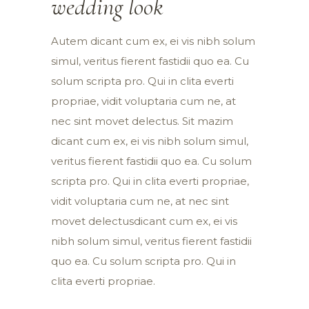
wedding look
Autem dicant cum ex, ei vis nibh solum
simul, veritus fierent fastidii quo ea. Cu
solum scripta pro. Qui in clita everti
propriae, vidit voluptaria cum ne, at
nec sint movet delectus. Sit mazim
dicant cum ex, ei vis nibh solum simul,
veritus fierent fastidii quo ea. Cu solum
scripta pro. Qui in clita everti propriae,
vidit voluptaria cum ne, at nec sint
movet delectusdicant cum ex, ei vis
nibh solum simul, veritus fierent fastidii
quo ea. Cu solum scripta pro. Qui in
clita everti propriae.