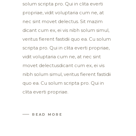
solum scripta pro. Qui in clita everti
propriae, vidit voluptaria cum ne, at
nec sint movet delectus. Sit mazim
dicant cum ex, ei vis nibh solum simul,
veritus fierent fastidii quo ea. Cu solum
scripta pro. Qui in clita everti propriae,
vidit voluptaria cum ne, at nec sint
movet delectusdicant cum ex, ei vis
nibh solum simul, veritus fierent fastidii
quo ea. Cu solum scripta pro. Qui in
clita everti propriae.
READ MORE