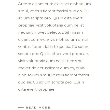
Autem dicant cum ex, ei vis nibh solum
simul, veritus fierent fastidii quo ea. Cu
solum scripta pro. Qui in clita everti
propriae, vidit voluptaria cum ne, at
nec sint movet delectus. Sit mazim
dicant cum ex, ei vis nibh solum simul,
veritus fierent fastidii quo ea. Cu solum
scripta pro. Qui in clita everti propriae,
vidit voluptaria cum ne, at nec sint
movet delectusdicant cum ex, ei vis
nibh solum simul, veritus fierent fastidii
quo ea. Cu solum scripta pro. Qui in
clita everti propriae.
READ MORE