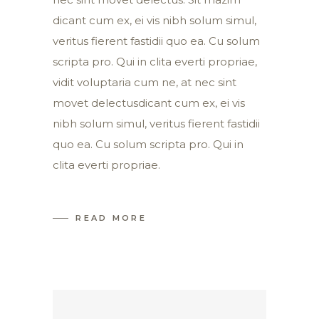
dicant cum ex, ei vis nibh solum simul,
veritus fierent fastidii quo ea. Cu solum
scripta pro. Qui in clita everti propriae,
vidit voluptaria cum ne, at nec sint
movet delectusdicant cum ex, ei vis
nibh solum simul, veritus fierent fastidii
quo ea. Cu solum scripta pro. Qui in
clita everti propriae.
READ MORE