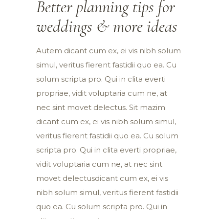
Better planning tips for
weddings & more ideas
Autem dicant cum ex, ei vis nibh solum
simul, veritus fierent fastidii quo ea. Cu
solum scripta pro. Qui in clita everti
propriae, vidit voluptaria cum ne, at
nec sint movet delectus. Sit mazim
dicant cum ex, ei vis nibh solum simul,
veritus fierent fastidii quo ea. Cu solum
scripta pro. Qui in clita everti propriae,
vidit voluptaria cum ne, at nec sint
movet delectusdicant cum ex, ei vis
nibh solum simul, veritus fierent fastidii
quo ea. Cu solum scripta pro. Qui in