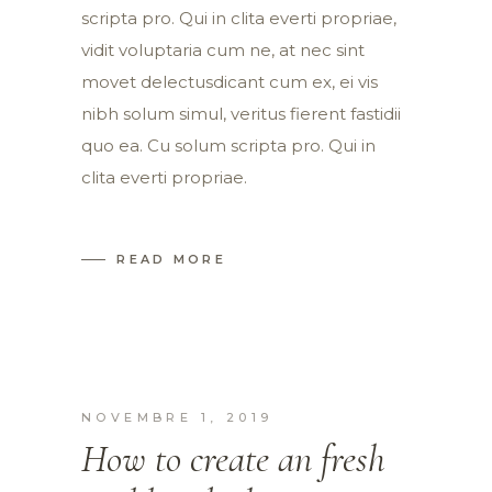
scripta pro. Qui in clita everti propriae,
vidit voluptaria cum ne, at nec sint
movet delectusdicant cum ex, ei vis
nibh solum simul, veritus fierent fastidii
quo ea. Cu solum scripta pro. Qui in
clita everti propriae.
READ MORE
NOVEMBRE 1, 2019
How to create an fresh