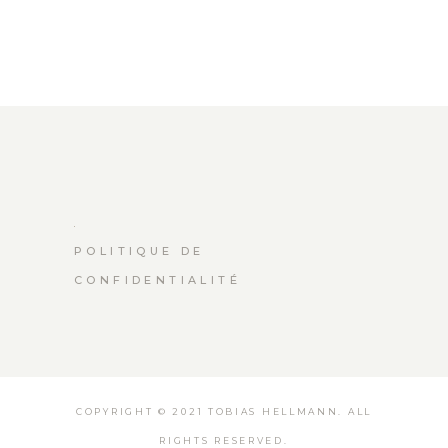
POLITIQUE DE
CONFIDENTIALITÉ
COPYRIGHT © 2021 TOBIAS HELLMANN. ALL
RIGHTS RESERVED.