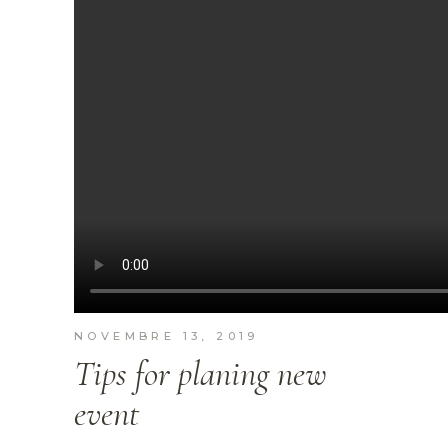
NOVEMBRE 13, 2019
Tips for planing new
event