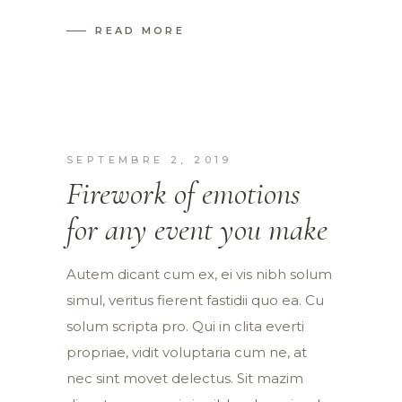
READ MORE
SEPTEMBRE 2, 2019
Firework of emotions
for any event you make
Autem dicant cum ex, ei vis nibh solum
simul, veritus fierent fastidii quo ea. Cu
solum scripta pro. Qui in clita everti
propriae, vidit voluptaria cum ne, at
nec sint movet delectus. Sit mazim